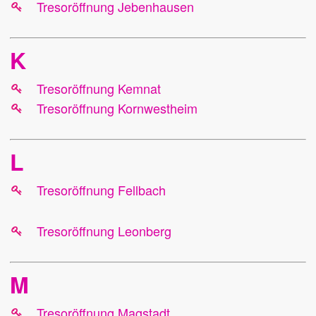
Tresoröffnung Jebenhausen
K
Tresoröffnung Kemnat
Tresoröffnung Kornwestheim
L
Tresoröffnung Fellbach
Tresoröffnung Leonberg
M
Tresoröffnung Magstadt