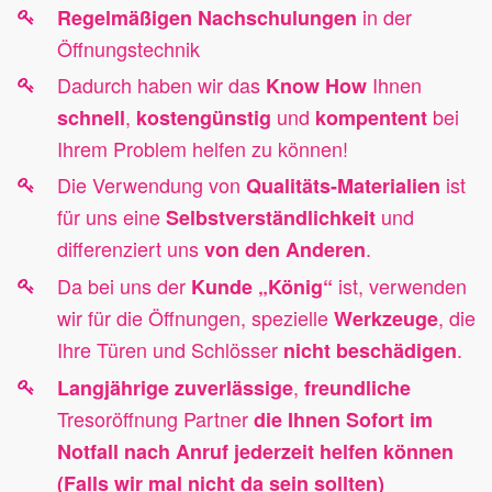
in der
Regelmäßigen Nachschulungen
Öffnungstechnik
Dadurch haben wir das
Ihnen
Know How
,
und
bei
schnell
kostengünstig
kompentent
Ihrem Problem helfen zu können!
Die Verwendung von
ist
Qualitäts-Materialien
für uns eine
und
Selbstverständlichkeit
differenziert uns
.
von den Anderen
Da bei uns der
ist, verwenden
Kunde „König“
wir für die Öffnungen, spezielle
, die
Werkzeuge
Ihre Türen und Schlösser
.
nicht beschädigen
,
Langjährige
zuverlässige
freundliche
Tresoröffnung Partner
die Ihnen Sofort im
Notfall nach Anruf jederzeit helfen können
(Falls wir mal nicht da sein sollten)