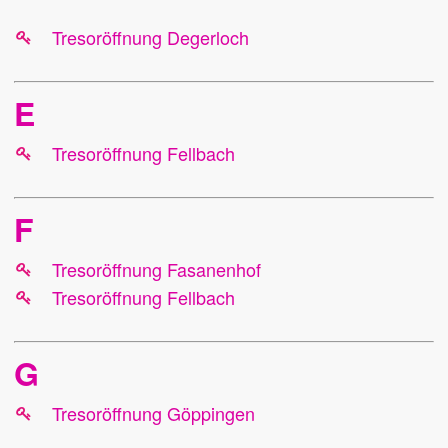
Tresoröffnung Degerloch
E
Tresoröffnung Fellbach
F
Tresoröffnung Fasanenhof
Tresoröffnung Fellbach
G
Tresoröffnung Göppingen