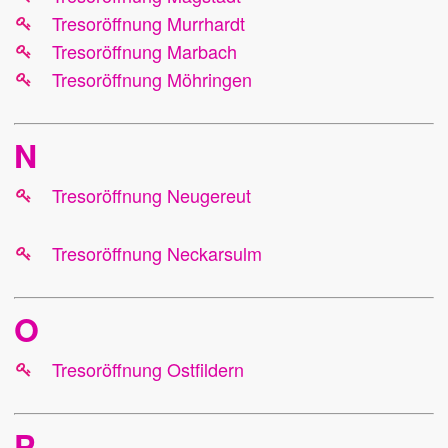
Tresoröffnung Murrhardt
Tresoröffnung Marbach
Tresoröffnung Möhringen
N
Tresoröffnung Neugereut
Tresoröffnung Neckarsulm
O
Tresoröffnung Ostfildern
P