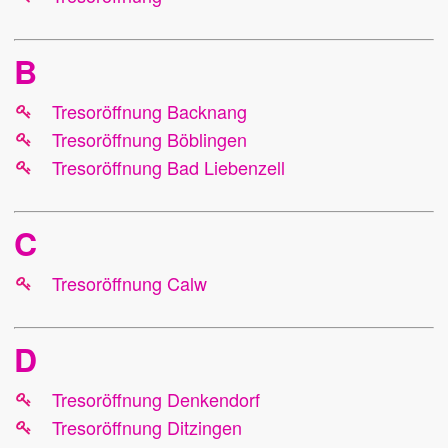
B
Tresoröffnung
Backnang
Tresoröffnung Böblingen
Tresoröffnung Bad Liebenzell
C
Tresoröffnung Calw
D
Tresoröffnung Denkendorf
Tresoröffnung Ditzingen